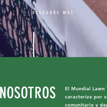
DESCUBRE MÁS
 NOSOTROS
El Mundial Lawn 
caracteriza por 
comunitario y de