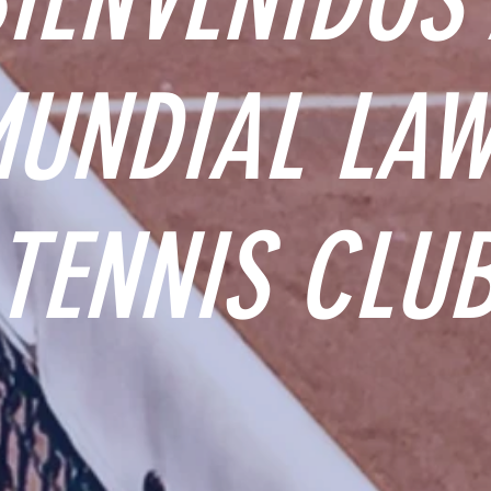
UNDIAL LA
TENNIS CLU