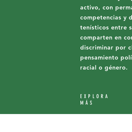
activo, con perm
competencias y d
tenísticos entre 
comparten en co
discriminar por c
pensamiento polí
racial o género.
EXPLORA
MÁS