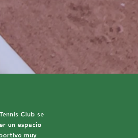
Tennis Club se
ser un espacio
portivo muy