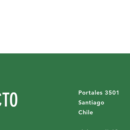
CTO
Portales 3501
Santiago
Chile