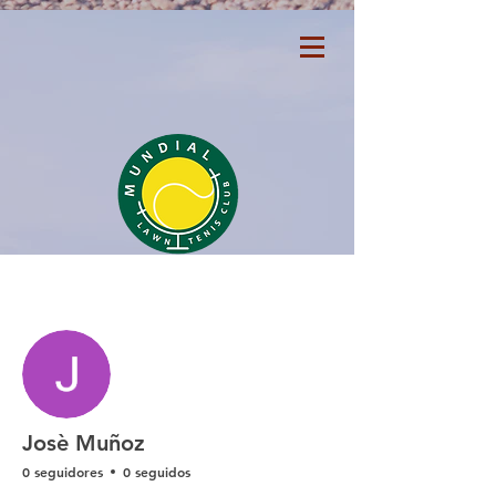
Más acciones
Seguir
Josè Muñoz
0 seguidores
0 seguidos