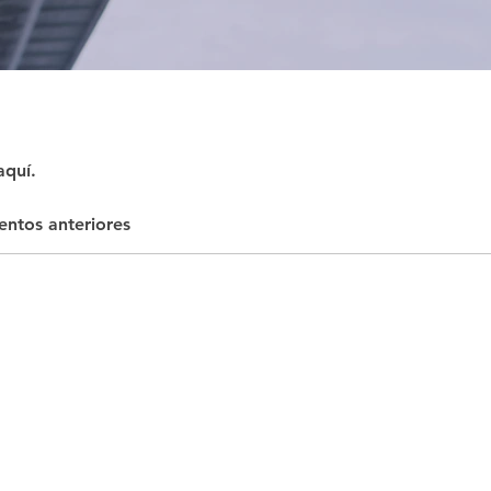
aquí.
entos anteriores